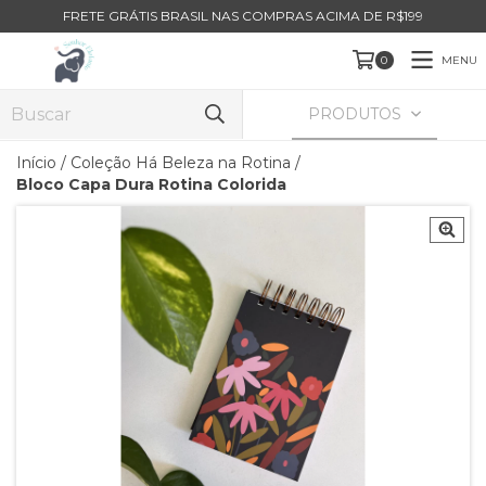
FRETE GRÁTIS BRASIL NAS COMPRAS ACIMA DE R$199
MENU
0
PRODUTOS
Início
/
Coleção Há Beleza na Rotina
/
Bloco Capa Dura Rotina Colorida