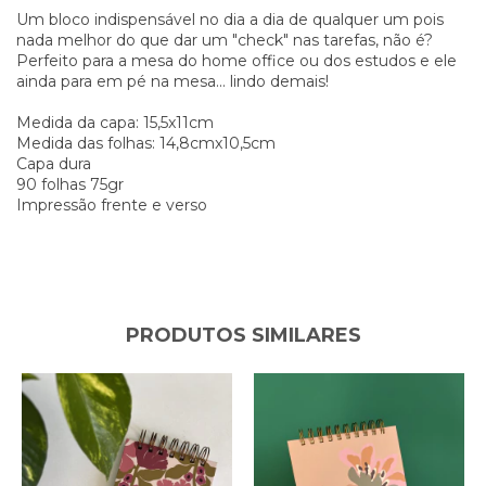
Um bloco indispensável no dia a dia de qualquer um pois
nada melhor do que dar um "check" nas tarefas, não é?
Perfeito para a mesa do home office ou dos estudos e ele
ainda para em pé na mesa... lindo demais!
Medida da capa: 15,5x11cm
Medida das folhas: 14,8cmx10,5cm
Capa dura
90 folhas 75gr
Impressão frente e verso
PRODUTOS SIMILARES