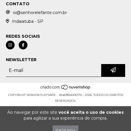
CONTATO
oi@senhorelefante.com.br
Indaiatuba - SP
REDES SOCIAIS
NEWSLETTER
COPYRIGHT SENHOR ELEFANTE - 45469554000170 - 2026. TODOS OS DIREITOS
RESERVADOS.
Ao navegar por este site
você aceita o uso de cookies
para agilizar a sua experiência de compra.
ENTENDI