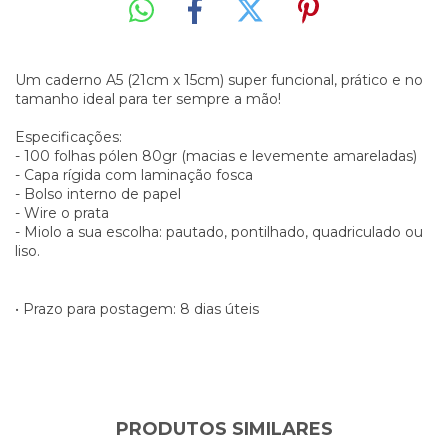
Um caderno A5 (21cm x 15cm) super funcional, prático e no
tamanho ideal para ter sempre a mão!
Especificações:
- 100 folhas pólen 80gr (macias e levemente amareladas)
- Capa rígida com laminação fosca
- Bolso interno de papel
- Wire o prata
- Miolo a sua escolha: pautado, pontilhado, quadriculado ou
liso.
• Prazo para postagem:
8 dias úteis
PRODUTOS SIMILARES