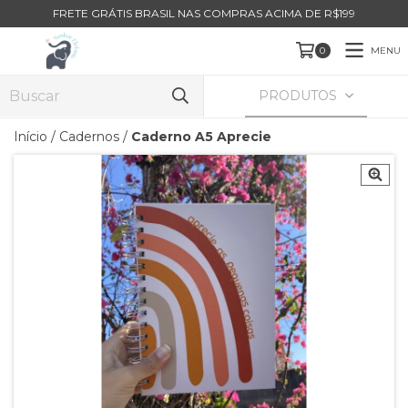
FRETE GRÁTIS BRASIL NAS COMPRAS ACIMA DE R$199
MENU
0
PRODUTOS
Início
/
Cadernos
/
Caderno A5 Aprecie