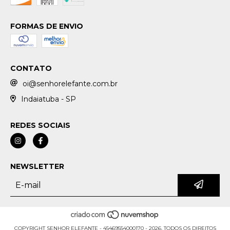
FORMAS DE ENVIO
CONTATO
oi@senhorelefante.com.br
Indaiatuba - SP
REDES SOCIAIS
NEWSLETTER
COPYRIGHT SENHOR ELEFANTE - 45469554000170 - 2026. TODOS OS DIREITOS