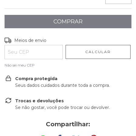
Entregas para o CEP:
ALTERAR CEP
Meios de envio
CALCULAR
Não sei meu CEP
Compra protegida
Seus dados cuidados durante toda a compra.
Trocas e devoluções
Se não gostar, você pode trocar ou devolver.
Compartilhar: