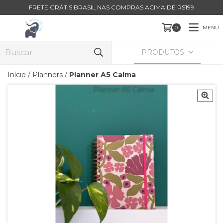
FRETE GRÁTIS BRASIL NAS COMPRAS ACIMA DE R$199
MENU
0
PRODUTOS
Início
/
Planners
/
Planner A5 Calma