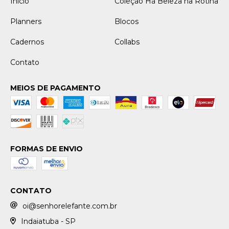
Início
Coleção Há Beleza na Rotina
Planners
Blocos
Cadernos
Collabs
Contato
MEIOS DE PAGAMENTO
FORMAS DE ENVIO
CONTATO
oi@senhorelefante.com.br
Indaiatuba - SP