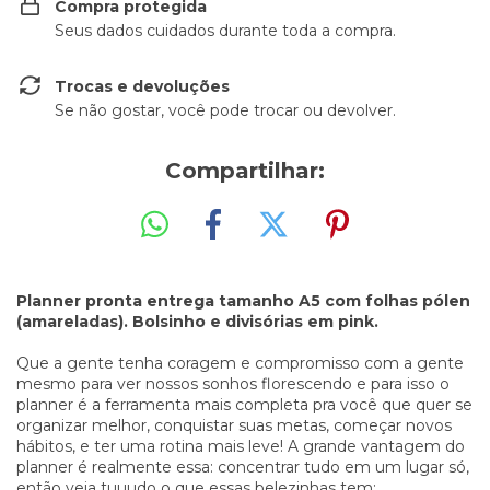
Compra protegida
Seus dados cuidados durante toda a compra.
Trocas e devoluções
Se não gostar, você pode trocar ou devolver.
Compartilhar:
Planner pronta entrega tamanho A5 com folhas pólen
(amareladas). Bolsinho e divisórias em pink.
Que a gente tenha coragem e compromisso com a gente
mesmo para ver nossos sonhos florescendo e para isso o
planner é a ferramenta mais completa pra você que quer se
organizar melhor, conquistar suas metas, começar novos
hábitos, e ter uma rotina mais leve! A grande vantagem do
planner é realmente essa: concentrar tudo em um lugar só,
então veja tuuudo o que essas belezinhas tem: