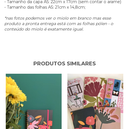
- Tamanho da capa A5: 22cm x 17cm (sem contar o arame)
- Tamanho das folhas A5: 21cm x 14,8cm;
*nas fotos podemos ver o miolo em branco mas esse
produto a pronta entrega está com as folhas pólen - o
conteúdo do miolo é exatamente igual.
PRODUTOS SIMILARES