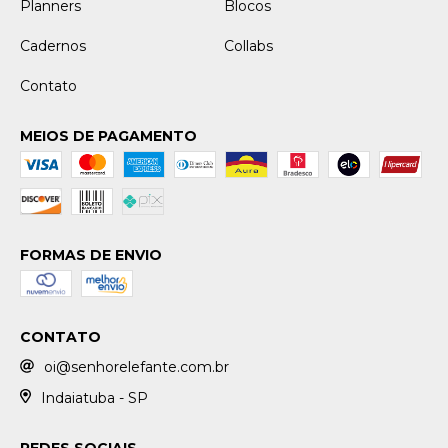
Planners
Blocos
Cadernos
Collabs
Contato
MEIOS DE PAGAMENTO
FORMAS DE ENVIO
CONTATO
oi@senhorelefante.com.br
Indaiatuba - SP