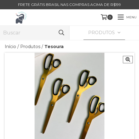
FRETE GRÁTIS BRASIL NAS COMPRAS ACIMA DE R$199
MENU
0
PRODUTOS
Início
/
Produtos
/
Tesoura